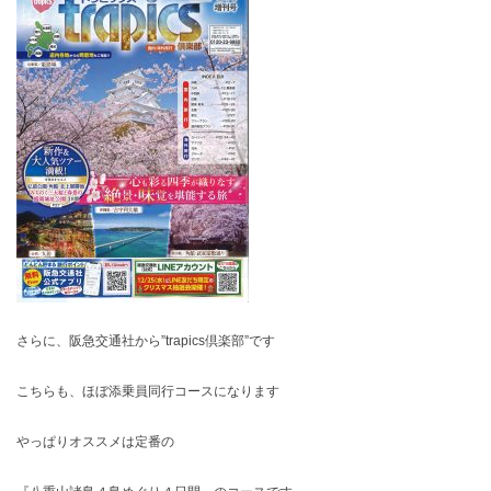
さらに、阪急交通社から”trapics倶楽部”です
こちらも、ほぼ添乗員同行コースになります
やっぱりオススメは定番の