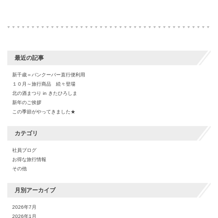
最近の記事
新千歳＝バンクーバー直行便利用
１０月～旅行商品 続々登場
北の酒まつり in きたひろしま
新年のご挨拶
この季節がやってきました★
カテゴリ
社員ブログ
お得な旅行情報
その他
月別アーカイブ
2026年7月
2026年1月