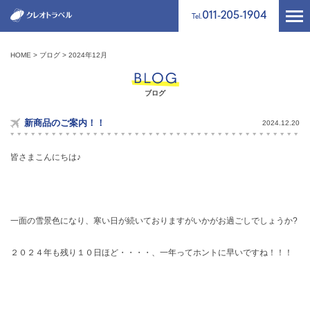
011-205-1904
Tel.
HOME
ブログ
2024年12月
ブログ
新商品のご案内！！
2024.12.20
皆さまこんにちは♪
一面の雪景色になり、寒い日が続いておりますがいかがお過ごしでしょうか?
２０２４年も残り１０日ほど・・・・、一年ってホントに早いですね！！！