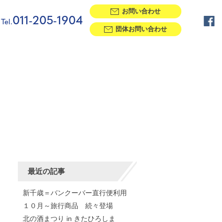
お問い合わせ
011-205-1904
Tel.
団体お問い合わせ
最近の記事
新千歳＝バンクーバー直行便利用
１０月～旅行商品 続々登場
北の酒まつり in きたひろしま