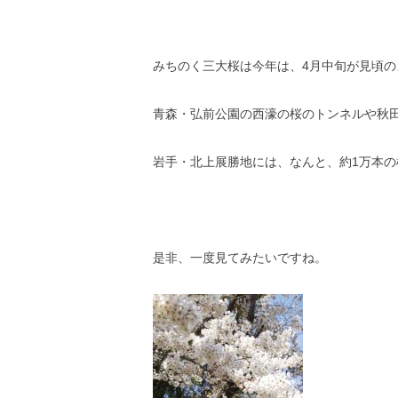
みちのく三大桜は今年は、4月中旬が見頃の
青森・弘前公園の西濠の桜のトンネルや秋田
岩手・北上展勝地には、なんと、約1万本
是非、一度見てみたいですね。