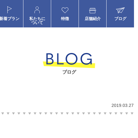
新着プラン
私たちに
特徴
店舗紹介
ブログ
ついて
ブログ
2019.03.27