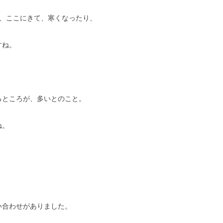
が、ここにきて、寒くなったり、
すね。
るところが、多いとのこと。
ね。
い合わせがありました。