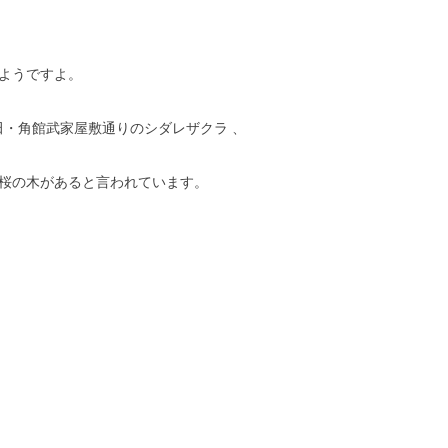
ようですよ。
・角館武家屋敷通りのシダレザクラ 、
の桜の木があると言われています。