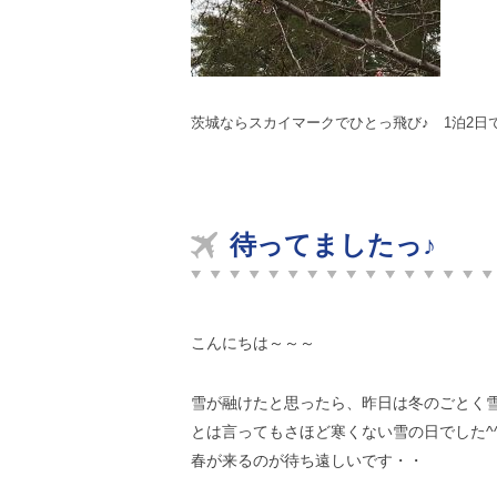
茨城ならスカイマークでひとっ飛び♪ 1泊2日
待ってましたっ♪
こんにちは～～～
雪が融けたと思ったら、昨日は冬のごとく
とは言ってもさほど寒くない雪の日でした^
春が来るのが待ち遠しいです・・