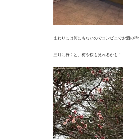
まわりには何にもないのでコンビニでお酒の準
三月に行くと、梅や桜も見れるかも！