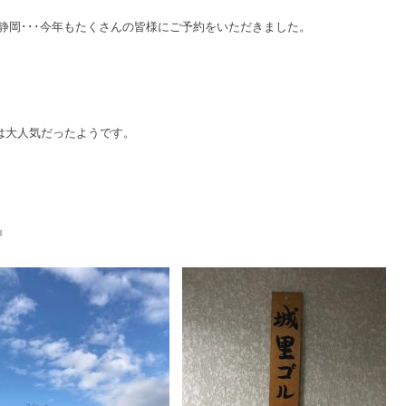
静岡･･･今年もたくさんの皆様にご予約をいただきました。
は大人気だったようです。
』