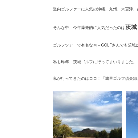
道内ゴルファーに人気の沖縄、九州、木更津、
茨城
そんな中、今年爆発的に人気だったのは
ゴルフツアーで有名なＭ－GOLFさんでも茨城
私も昨年、茨城ゴルフに行ってまいりました。
私が行ってきたのはココ！『城里ゴルフ倶楽部