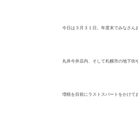
今日は３月３１日。年度末でみなさん
丸井今井店内、そして札幌市の地下街
増税を目前にラストスパートをかけて