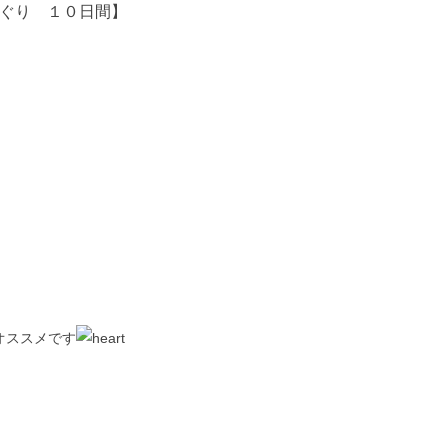
景めぐり １０日間】
オススメです