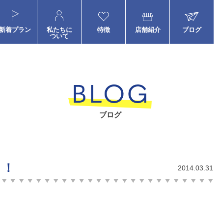
新着プラン
私たちに
特徴
店舗紹介
ブログ
ついて
ブログ
！！
2014.03.31