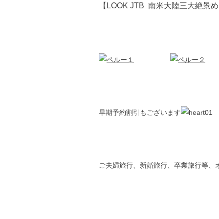
【LOOK JTB 南米大陸三大絶
早期予約割引もございます
ご夫婦旅行、新婚旅行、卒業旅行等、