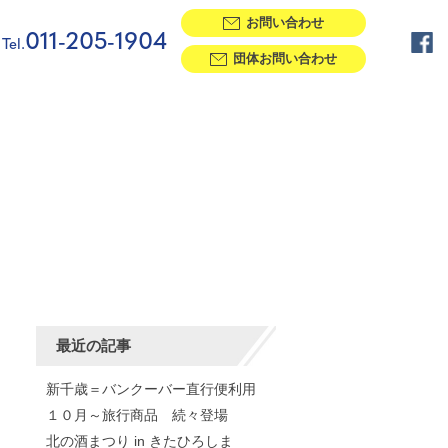
お問い合わせ
011-205-1904
Tel.
団体お問い合わせ
最近の記事
新千歳＝バンクーバー直行便利用
１０月～旅行商品 続々登場
北の酒まつり in きたひろしま