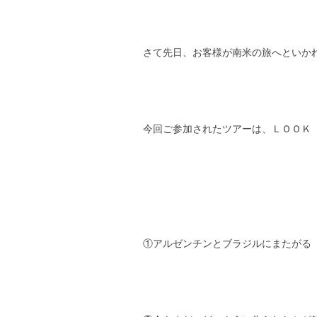
さて先日、お客様が南米の旅へといか
今回ご参加されたツアーは、ＬＯＯＫ
①アルゼンチンとブラジルにまたがる