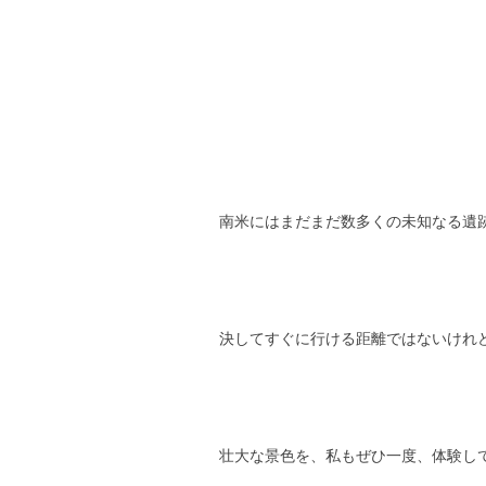
南米にはまだまだ数多くの未知なる遺
決してすぐに行ける距離ではないけれ
壮大な景色を、私もぜひ一度、体験し