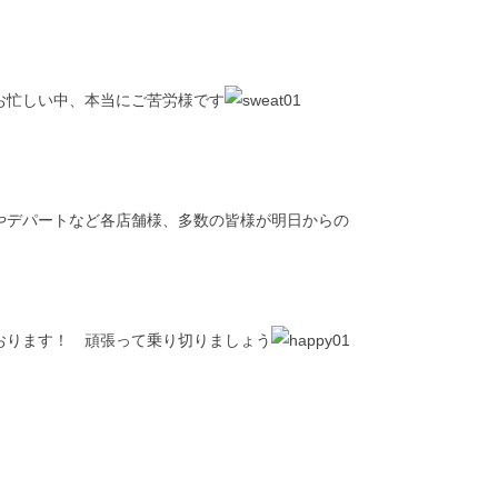
お忙しい中、本当にご苦労様です
やデパートなど各店舗様、多数の皆様が明日からの
おります！ 頑張って乗り切りましょう