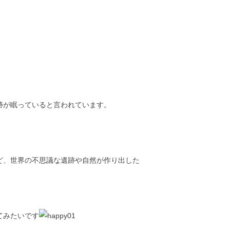
跡が眠っていると言われています。
ど、世界の不思議な遺跡や自然が作り出した
てみたいです