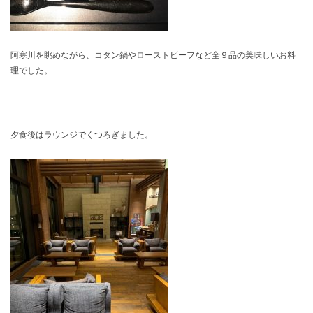
阿寒川を眺めながら、コタン鍋やローストビーフなど全９品の美味しいお料
理でした。
夕食後はラウンジでくつろぎました。