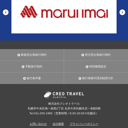
募集型企画旅行契約
受注型企画旅行契約
手配旅行契約
特別補償規定
旅行条件書
旅行保険代理店勧誘方針
株式会社クレオトラベル
札幌市中央区南一条西2丁目 丸井今井札幌本店一条館9階
Tel.011-205-1980（営業時間／9:30-18:00※札幌店）
お問い合わせ
会社概要
プライバシーポリシー