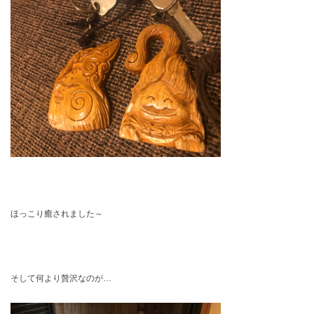
ほっこり癒されました～
そして何より贅沢なのが…