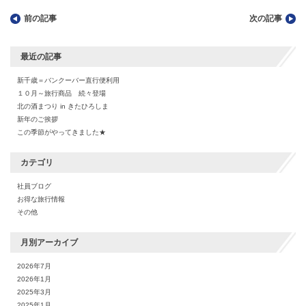
前の記事
次の記事
最近の記事
新千歳＝バンクーバー直行便利用
１０月～旅行商品 続々登場
北の酒まつり in きたひろしま
新年のご挨拶
この季節がやってきました★
カテゴリ
社員ブログ
お得な旅行情報
その他
月別アーカイブ
2026年7月
2026年1月
2025年3月
2025年1月