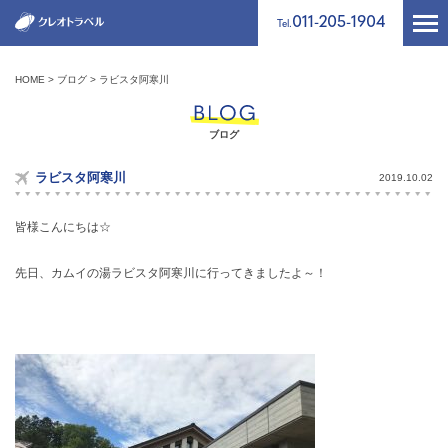
011-205-1904
Tel.
HOME
ブログ
ラビスタ阿寒川
ブログ
ラビスタ阿寒川
2019.10.02
皆様こんにちは☆
先日、カムイの湯ラビスタ阿寒川に行ってきましたよ～！