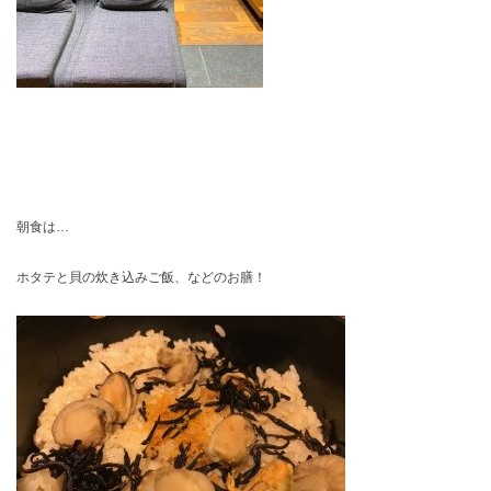
朝食は…
ホタテと貝の炊き込みご飯、などのお膳！