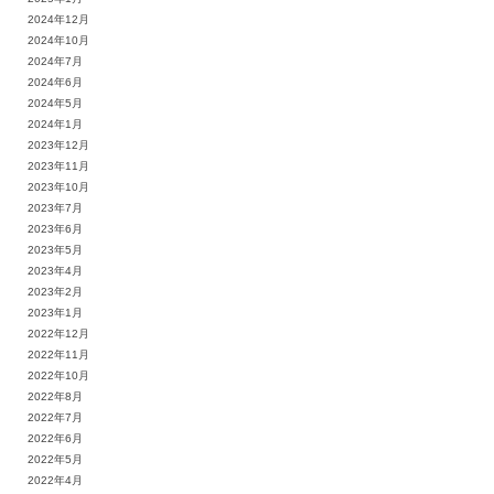
2024年12月
2024年10月
2024年7月
2024年6月
2024年5月
2024年1月
2023年12月
2023年11月
2023年10月
2023年7月
2023年6月
2023年5月
2023年4月
2023年2月
2023年1月
2022年12月
2022年11月
2022年10月
2022年8月
2022年7月
2022年6月
2022年5月
2022年4月