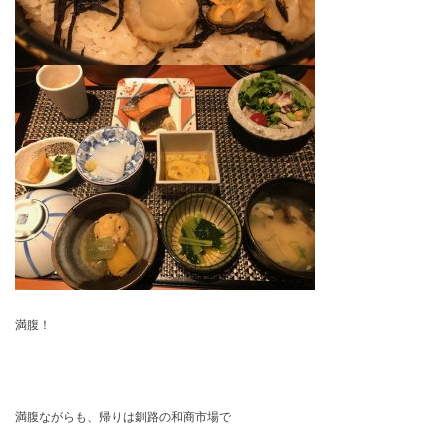
満腹！
満腹ながらも、帰りは釧路の和商市場で