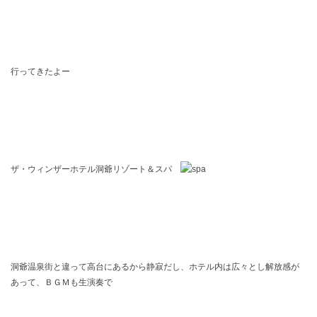
行ってきたよー
ザ・ウィンザーホテル洞爺リゾート＆スパ
洞爺温泉街と違って高台にあるから静寂だし、ホテル内は広々とし解放感が
あって、ＢＧＭも生演奏で