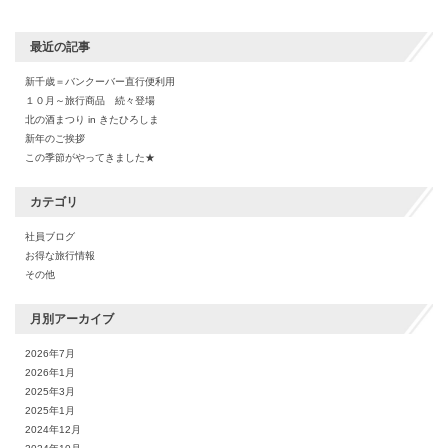
最近の記事
新千歳＝バンクーバー直行便利用
１０月～旅行商品 続々登場
北の酒まつり in きたひろしま
新年のご挨拶
この季節がやってきました★
カテゴリ
社員ブログ
お得な旅行情報
その他
月別アーカイブ
2026年7月
2026年1月
2025年3月
2025年1月
2024年12月