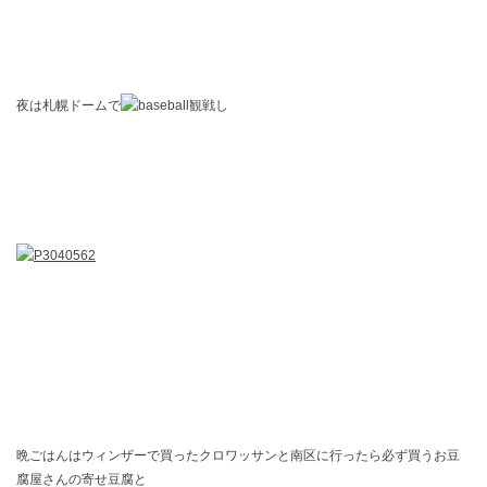
夜は札幌ドームで
観戦し
晩ごはんはウィンザーで買ったクロワッサンと南区に行ったら必ず買うお豆
腐屋さんの寄せ豆腐と