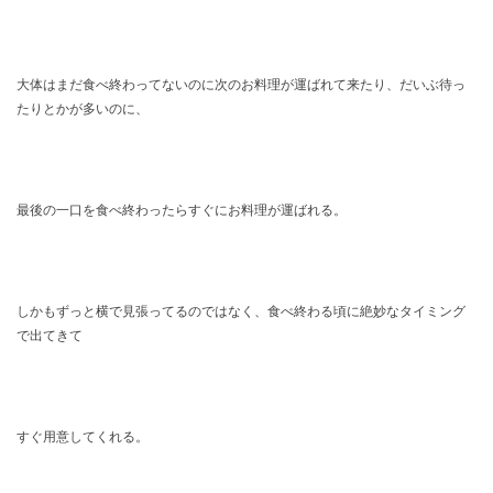
大体はまだ食べ終わってないのに次のお料理が運ばれて来たり、だいぶ待っ
たりとかが多いのに、
最後の一口を食べ終わったらすぐにお料理が運ばれる。
しかもずっと横で見張ってるのではなく、食べ終わる頃に絶妙なタイミング
で出てきて
すぐ用意してくれる。