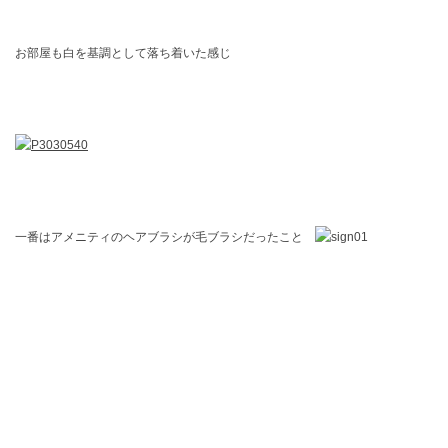
お部屋も白を基調として落ち着いた感じ
一番はアメニティのヘアブラシが毛ブラシだったこと