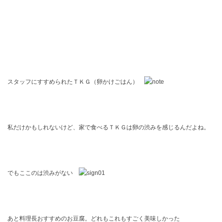
スタッフにすすめられたＴＫＧ（卵かけごはん）
私だけかもしれないけど、家で食べるＴＫＧは卵の渋みを感じるんだよね。
でもここのは渋みがない
あと料理長おすすめのお豆腐。どれもこれもすごく美味しかった